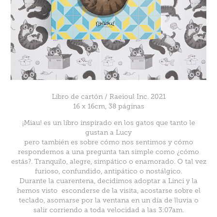
Libro de cartón / Raeioul Inc. 2021
16 x 16cm, 38 páginas
¡Miau! es un libro inspirado en los gatos que tanto le
gustan a Lucy
pero también es sobre cómo nos sentimos y cómo
respondemos a una pregunta tan simple como ¿cómo
estás?. Tranquilo, alegre, simpático o enamorado. O tal vez
furioso, confundido, antipático o nostálgico.
Durante la cuarentena, decidimos adoptar a Linci y la
hemos visto esconderse de la visita, acostarse sobre el
teclado, asomarse por la ventana en un día de lluvia o
salir corriendo a toda velocidad a las 3:07am.