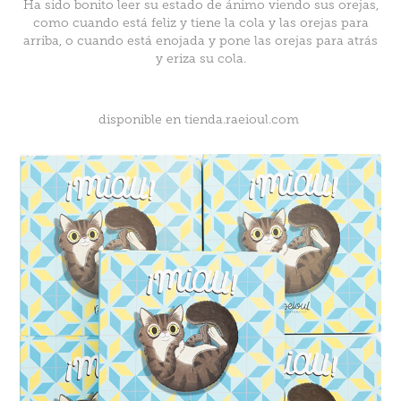
Ha sido bonito leer su estado de ánimo viendo sus orejas,
como cuando está feliz y tiene la cola y las orejas para
arriba, o cuando está enojada y pone las orejas para atrás
y eriza su cola.
disponible en
tienda.raeioul.com