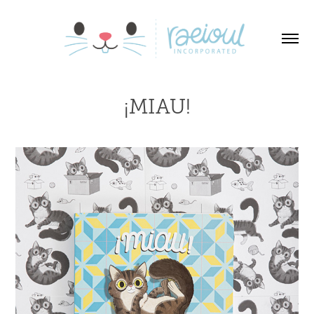
¡MIAU!