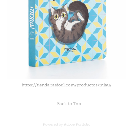
https://tienda.raeioul.com/productos/miau/
↑
Back to Top
Powered by
Adobe Portfolio